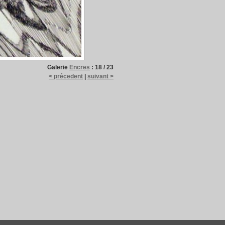
Galerie
Encres
:
18 / 23
< précedent
|
suivant >