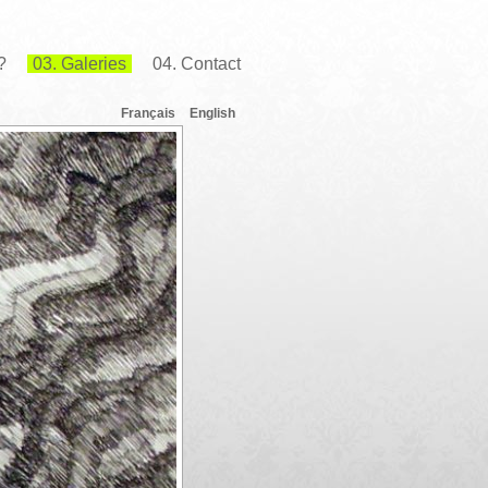
?
03. Galeries
04. Contact
Français
English