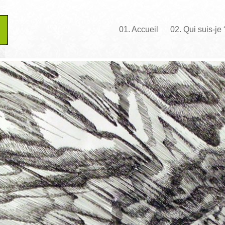
01. Accueil
02. Qui suis-je 