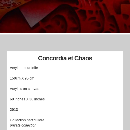
Concordia et Chaos
Acrylique sur toile
150cm X 95 cm
Acrylics on canvas
60 inches X 36 inches
2013
Collection particulière
private collection