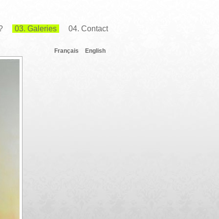
?
03. Galeries
04. Contact
Français
English