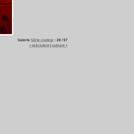
Galerie
Série couleur
:
28 / 97
< précedent
|
suivant >