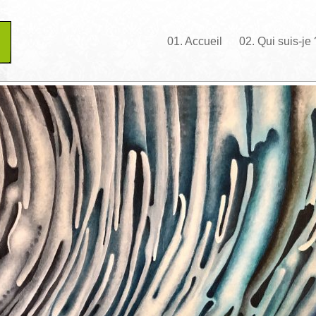
01. Accueil
02. Qui suis-je 