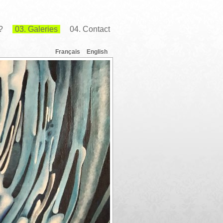
?
03. Galeries
04. Contact
Français
English