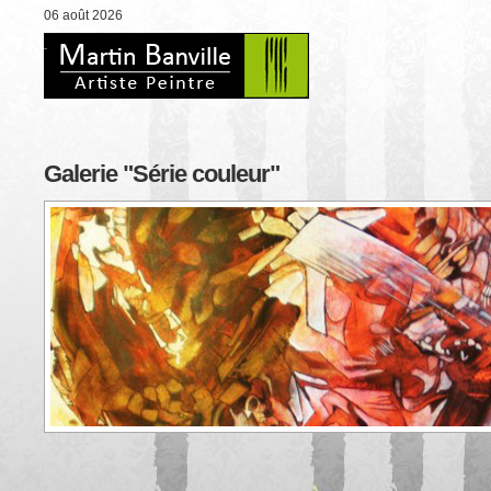
06 août 2026
Galerie "Série couleur"